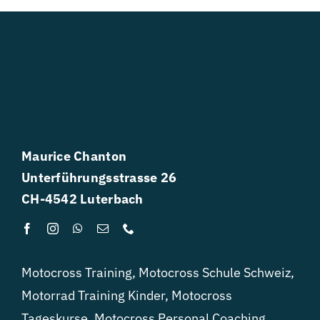
Maurice Chanton
Unterführungsstrasse 26
CH-4542 Luterbach
Motocross Training
,
Motocross Schule Schweiz
,
Motorrad Training Kinder
,
Motocross
Tageskurse
,
Motocross Personal Coaching
,