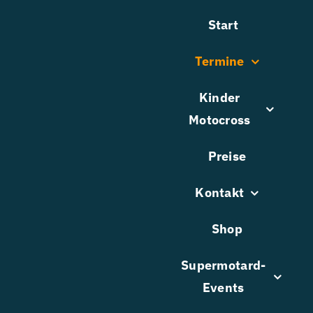
Zum
Start
Inhalt
springen
Termine
Kinder
Motocross
Preise
Kontakt
Shop
Supermotard-
Events