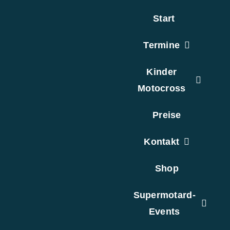
Zum
Start
Inhalt
springen
Termine
Kinder
Motocross
Preise
Kontakt
Shop
Supermotard-
Events