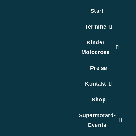
Zum
Start
Inhalt
springen
Termine
Kinder
Motocross
Preise
Kontakt
Shop
Supermotard-
Events