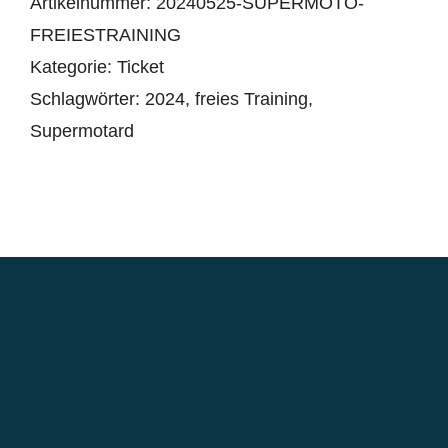
Artikelnummer:
20240525-SUPERMOTO-
FREIESTRAINING
Kategorie:
Ticket
Schlagwörter:
2024
,
freies Training
,
Supermotard