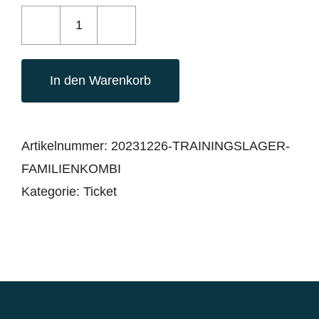
Trainingslager
23/24
In den Warenkorb
komplett
-
Familienticket
Artikelnummer:
20231226-TRAININGSLAGER-
Menge
FAMILIENKOMBI
Kategorie:
Ticket