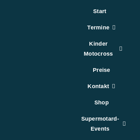
Zum
Start
Inhalt
springen
Termine
Kinder
Motocross
Preise
Kontakt
Shop
Supermotard-
Events