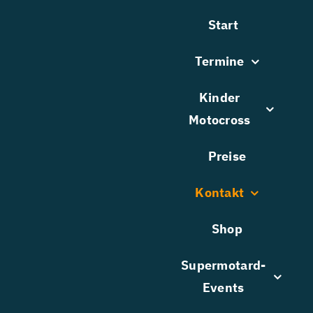
Zum
Start
Inhalt
springen
Termine
Kinder
Motocross
Preise
Kontakt
Shop
Supermotard-
Events