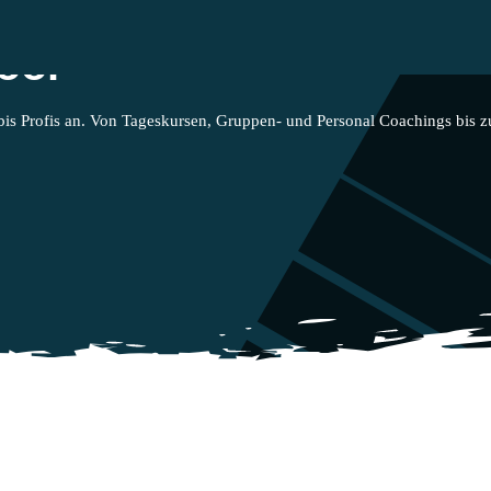
ool
bis Profis an. Von Tageskursen, Gruppen- und Personal Coachings bis z
ross