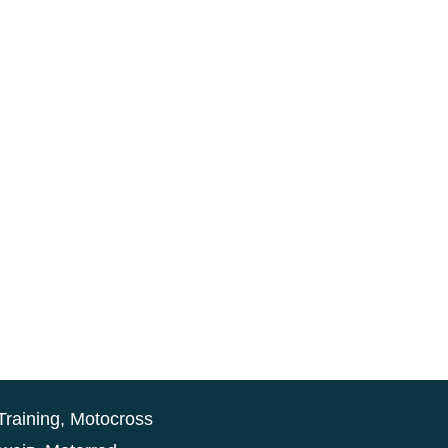
Training
,
Motocross