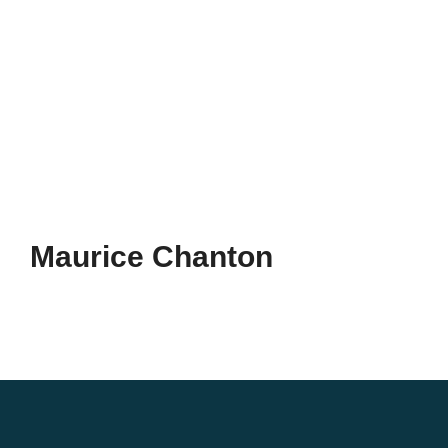
Supermotard-
Maurice Chanton