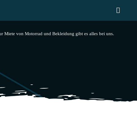
Toggl
Naviga
ur Miete von Motorrad und Bekleidung gibt es alles bei uns.