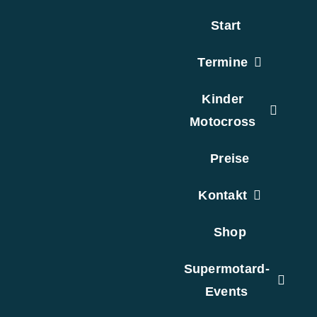
Zum
Start
Inhalt
springen
Termine
Kinder
Motocross
Preise
Kontakt
Shop
Supermotard-
Events