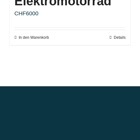
Elektromotorrad
CHF
6000
In den Warenkorb
Details