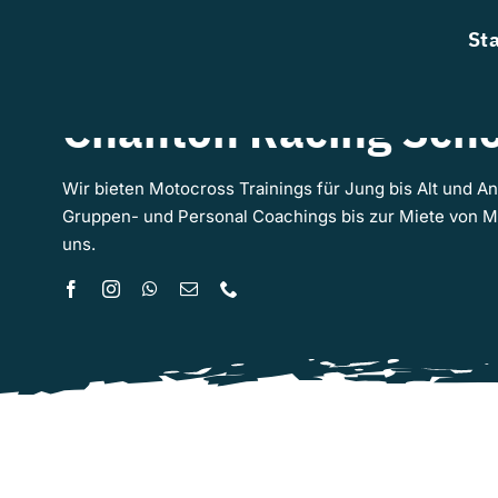
Zum
Sta
Inhalt
springen
Chanton Racing Scho
Wir bieten Motocross Trainings für Jung bis Alt und An
Gruppen- und Personal Coachings bis zur Miete von Mo
uns.