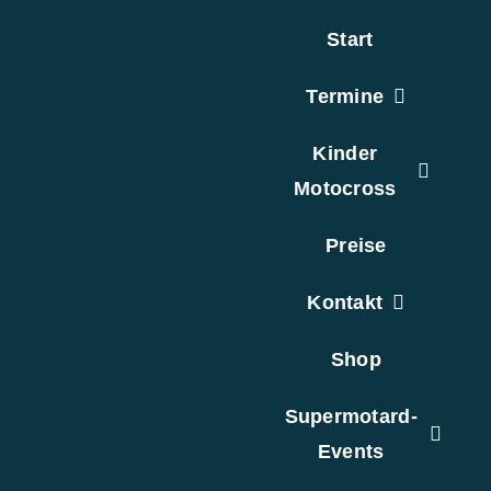
Zum
Start
Inhalt
springen
Termine
Kinder
Motocross
Preise
Kontakt
Shop
Supermotard-
Events