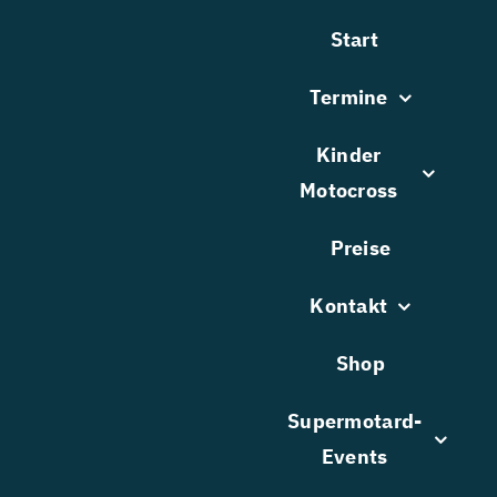
Zum
Start
Inhalt
springen
Termine
Kinder
Motocross
Preise
Kontakt
Shop
Supermotard-
Events