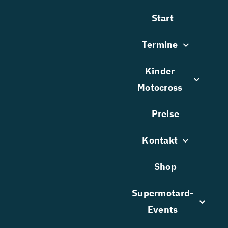
Zum
Start
Inhalt
springen
Termine
Kinder
Motocross
Preise
Kontakt
Shop
Supermotard-
Events