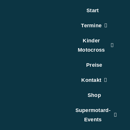
Zum
Start
Inhalt
springen
Termine
Kinder
Motocross
Preise
Kontakt
Shop
Supermotard-
Events