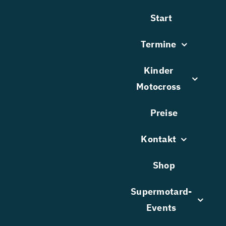
Zum
Start
Inhalt
springen
Termine
Kinder
Motocross
Preise
Kontakt
Shop
Supermotard-
Events