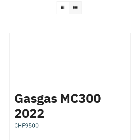
Gasgas MC300
2022
CHF
9500