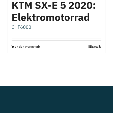
KTM SX-E 5 2020:
Elektromotorrad
CHF
6000
In den Warenkorb
Details